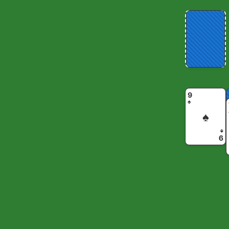
9
♠
♠
♠
9